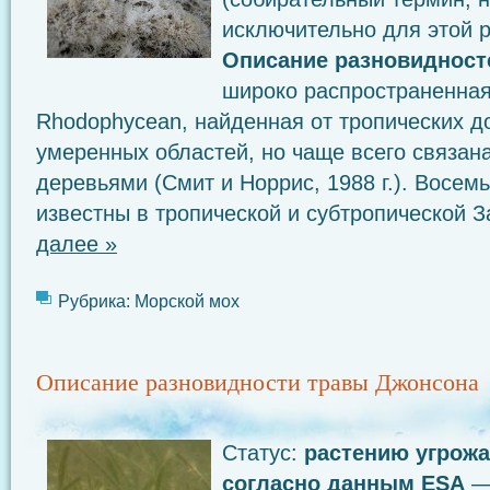
исключительно для этой р
Описание разновидност
широко распространенная
Rhodophycean, найденная от тропических д
умеренных областей, но чаще всего связан
деревьями (Смит и Норрис, 1988 г.). Восем
известны в тропической и субтропической З
далее »
Рубрика:
Морской мох
Описание разновидности травы Джонсона
Статус:
растению угрожа
согласно данным
ESA
— 