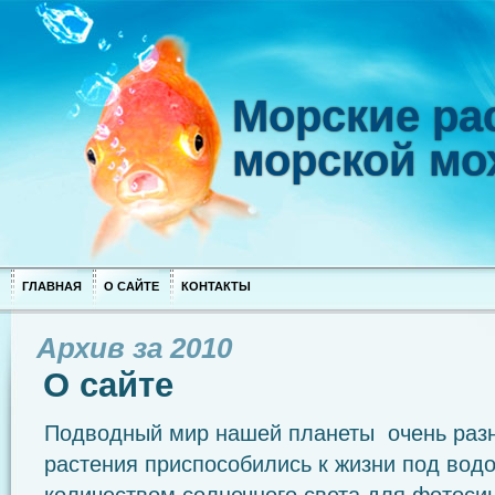
Морские рас
морской мо
ГЛАВНАЯ
О САЙТЕ
КОНТАКТЫ
Архив за 2010
О сайте
Подводный мир нашей планеты очень разн
растения приспособились к жизни под вод