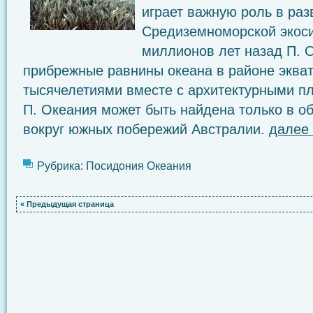
играет важную роль в раз
Средиземноморской экос
миллионов лет назад П. 
прибрежные равнины океана в районе эква
тысячелетиями вместе с архитектурными п
П. Океания может быть найдена только в о
вокруг южных побережий Австралии.
далее
Рубрика:
Посидония Океания
« Предыдущая страница