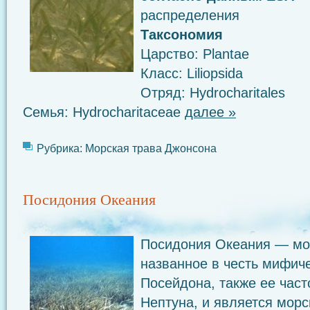
распределения
Таксономия
Царство: Plantae
Класс: Liliopsida
Отряд: Hydrocharitales
Семья: Hydrocharitaceae
далее »
Рубрика:
Морская трава Джонсона
Посидония Океания
Посидония Океания — мор
названное в честь мифиче
Посейдона, также ее час
Нептуна, и является морс