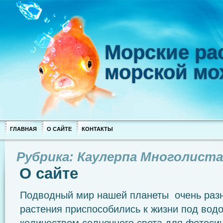
Морские рас
морской мо
ГЛАВНАЯ
О САЙТЕ
КОНТАКТЫ
Рубрика: Каулерпа Многолист
О сайте
Подводный мир нашей планеты очень разн
растения приспособились к жизни под вод