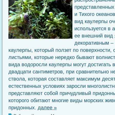
представленных 
и Тихого океано
вид каулерпы оч
используется в 
ее внешний вид 
декоративным – 
каулерпы, который ползет по поверхности
листьями, которые нередко бывают волнист
вида водоросли каулерпы могут достигать 
двадцати сантиметров, при сравнительно н
ствола, которая составляет максимум десят
естественных условиях заросли многолист
представляют собой причудливый придонны
которого обитают многие виды морских жив
придонных.
далее »