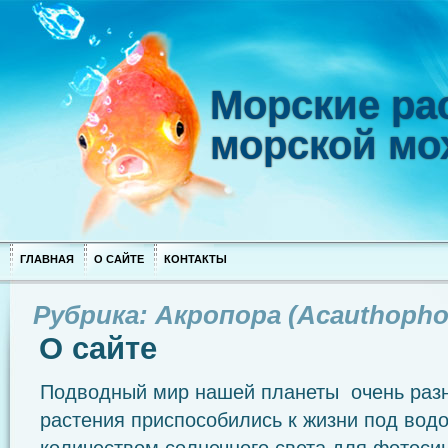
Морские рас
морской мо
ГЛАВНАЯ
О САЙТЕ
КОНТАКТЫ
Рубрика: Акропора (Acauthophora
О сайте
Подводный мир нашей планеты очень разн
растения приспособились к жизни под вод