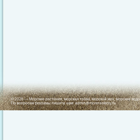
© 2026 —
Морские растения, морская трава, морской мох, морские вод
По вопросам рекламы пишите нам:
admin@morerasteniy.ru