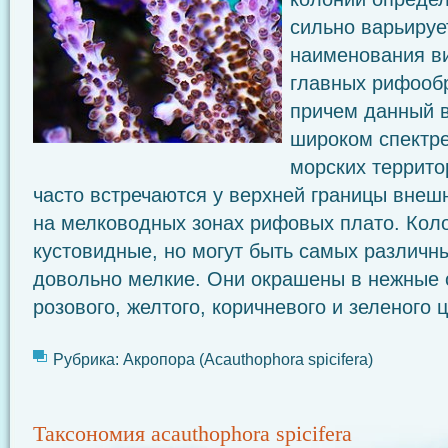
сильно варьируе
наименования ви
главных рифооб
причем данный 
широком спектр
морских террито
часто встречаются у верхней границы внеш
на мелководных зонах рифовых плато. Коло
кустовидные, но могут быть самых различ
довольно мелкие. Они окрашены в нежные о
розового, желтого, коричневого и зеленого 
Рубрика:
Акропора (Acauthophora spicifera)
Таксономия acauthophora spicifera